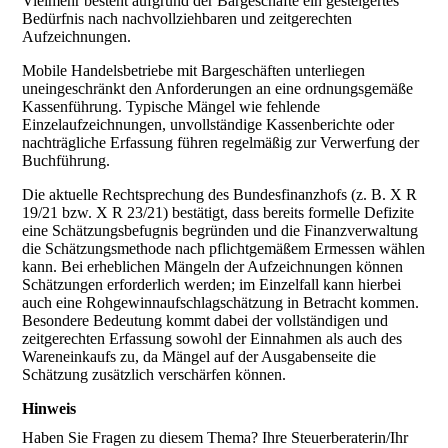
Vielmehr besteht aufgrund der Bargeschäfte ein gesteigertes
Bedürfnis nach nachvollziehbaren und zeitgerechten
Aufzeichnungen.
Mobile Handelsbetriebe mit Bargeschäften unterliegen
uneingeschränkt den Anforderungen an eine ordnungsgemäße
Kassenführung. Typische Mängel wie fehlende
Einzelaufzeichnungen, unvollständige Kassenberichte oder
nachträgliche Erfassung führen regelmäßig zur Verwerfung der
Buchführung.
Die aktuelle Rechtsprechung des Bundesfinanzhofs (z. B. X R
19/21 bzw. X R 23/21) bestätigt, dass bereits formelle Defizite
eine Schätzungsbefugnis begründen und die Finanzverwaltung
die Schätzungsmethode nach pflichtgemäßem Ermessen wählen
kann. Bei erheblichen Mängeln der Aufzeichnungen können
Schätzungen erforderlich werden; im Einzelfall kann hierbei
auch eine Rohgewinnaufschlagschätzung in Betracht kommen.
Besondere Bedeutung kommt dabei der vollständigen und
zeitgerechten Erfassung sowohl der Einnahmen als auch des
Wareneinkaufs zu, da Mängel auf der Ausgabenseite die
Schätzung zusätzlich verschärfen können.
Hinweis
Haben Sie Fragen zu diesem Thema? Ihre Steuerberaterin/Ihr