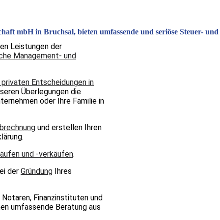
chaft mbH in Bruchsal, bieten umfassende und seriöse Steuer- und
hen Leistungen der
liche Management- und
 privaten Entscheidungen in
nseren Überlegungen die
nternehmen oder Ihre Familie in
abrechnung
und erstellen Ihren
klärung.
ufen und -verkäufen
.
ei der
Gründung
Ihres
 Notaren, Finanzinstituten und
hnen umfassende Beratung aus