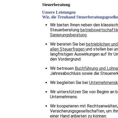
Steuerberatung
Unsere Leistungen
Wir, die Treuhand Steuerberatungsgesells
Wir bieten Ihnen neben den klassisc
Steuerberatung
betriebswirtschaft
Sanierungsberatung
.
Wir beraten Sie bei
betrieblichen und
allen Steuerfragen
und stellen bei u
langfristigen Auswirkungen auf Ihr U
den Vordergrund.
Wir betreuen
Buchführung und Lohn
Jahresabschluss sowie die Steuerer
Wir begleiten Sie bei
Unternehmenskä
Wir unterstützen Sie von Beginn an b
Unternehmens.
Wir kooperieren mit Rechtsanwälten,
Versicherungsgesellschaften, um I
einer Hand anbieten zu können.