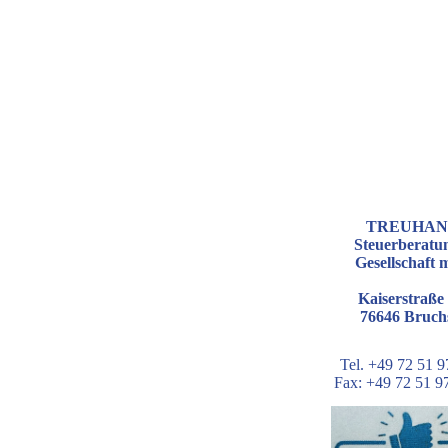
TREUHAN
Steuerberatu
Gesellschaft
Kaiserstraße
76646 Bruch
Tel. +49 72 51 9
Fax: +49 72 51 9