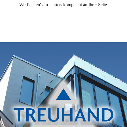
Wir Packen's an
stets kompetent an Ihrer Seite